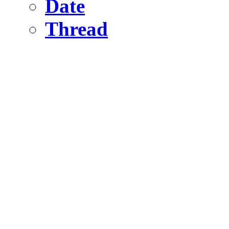
Date
Thread