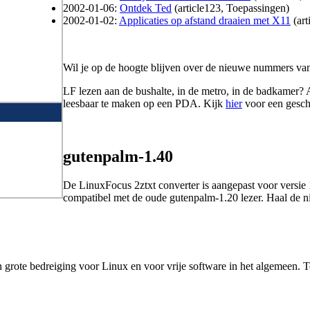
2002-01-06:
Ontdek Ted
(article123, Toepassingen)
2002-01-02:
Applicaties op afstand draaien met X11
(art
Wil je op de hoogte blijven over de nieuwe nummers va
LF lezen aan de bushalte, in de metro, in de badkamer?
leesbaar te maken op een PDA. Kijk
hier
voor een gesch
gutenpalm-1.40
De LinuxFocus 2ztxt converter is aangepast voor versie 
compatibel met de oude gutenpalm-1.20 lezer. Haal de 
 grote bedreiging voor Linux en voor vrije software in het algemeen. T