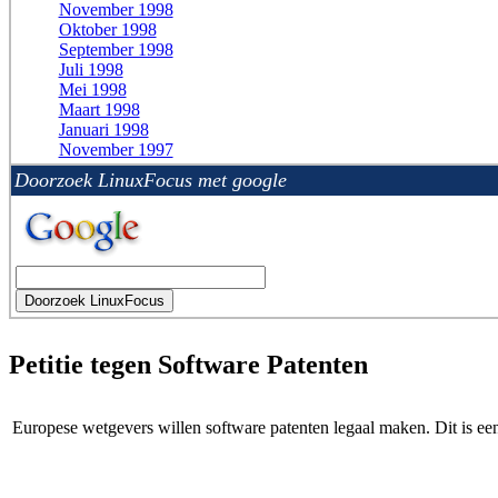
November 1998
Oktober 1998
September 1998
Juli 1998
Mei 1998
Maart 1998
Januari 1998
November 1997
Doorzoek LinuxFocus met google
Petitie tegen Software Patenten
Europese wetgevers willen software patenten legaal maken. Dit is een