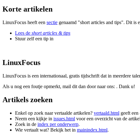
Korte artikelen
LinuxFocus heeft een
sectie
genaamd "short articles and tips". Dit is 
Lees de
short articles & tips
Stuur zelf een tip in
LinuxFocus
LinuxFocus is een internationaal, gratis tijdschrift dat in meerdere tal
Als u nog een foutje opmerkt, mail dit dan door naar ons: . Dank u!
Artikels zoeken
Enkel op zoek naar vertaalde artikelen?
vertaald.html
geeft een 
Neem een kijkje in
issues.html
voor een overzicht van de artik
Zoek in de
index per onderwerp
.
Wie vertaalt wat? Bekijk het in
mainindex.html
.