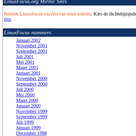
LinuxFocus.org Mirror Sites
Bezoek LinuxFocus via één van onze mirrors
. Kies de dichtsbijzijnd
lijst
.
LinuxFocus nummers
Januari 2002
November 2001
September 2001
Juli 2001
Mei 2001
Maart 2001
Januari 2001
November 2000
September 2000
Juli 2000
Mei 2000
Maart 2000
Januari 2000
November 1999
September 1999
Juli 1999
Januari 1999
December 1998