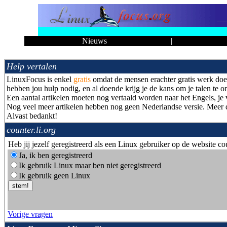
Nieuws
|
Help vertalen
LinuxFocus is enkel
gratis
omdat de mensen erachter gratis werk do
hebben jou hulp nodig, en al doende krijg je de kans om je talen te 
Een aantal artikelen moeten nog vertaald worden naar het Engels, je 
Nog veel meer artikelen hebben nog geen Nederlandse versie. Meer 
Alvast bedankt!
counter.li.org
Heb jij jezelf geregistreerd als een Linux gebruiker op de website cou
Ja, ik ben geregistreerd
Ik gebruik Linux maar ben niet geregistreerd
Ik gebruik geen Linux
Vorige vragen