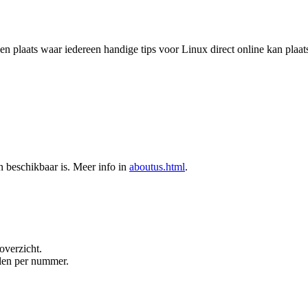
een plaats waar iedereen handige tips voor Linux direct online kan plaat
en beschikbaar is. Meer info in
aboutus.html
.
overzicht.
elen per nummer.