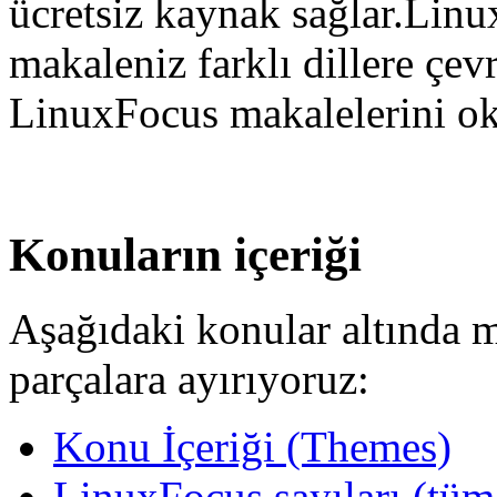
ücretsiz kaynak sağlar.Linu
makaleniz farklı dillere çevri
LinuxFocus makalelerini o
Konuların içeriği
Aşağıdaki konular altında m
parçalara ayırıyoruz:
Konu İçeriği (Themes)
LinuxFocus sayıları (tüm y