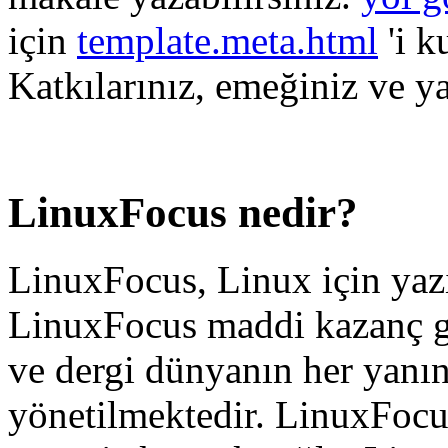
için
template.meta.html
'i k
Katkılarınız, emeğiniz ve yar
LinuxFocus nedir?
LinuxFocus, Linux için yazıl
LinuxFocus maddi kazanç ge
ve dergi dünyanın her yanın
yönetilmektedir. LinuxFocus 