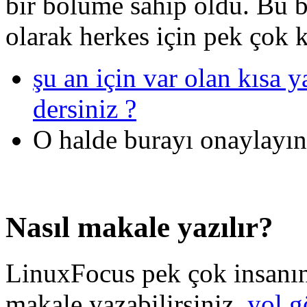
bir bölüme sahip oldu. Bu 
olarak herkes için pek çok ku
şu an için var olan kısa 
dersiniz ?
O halde burayı onaylayın
Nasıl makale yazılır?
LinuxFocus pek çok insanın 
makale yazabilirsiniz.
yol g