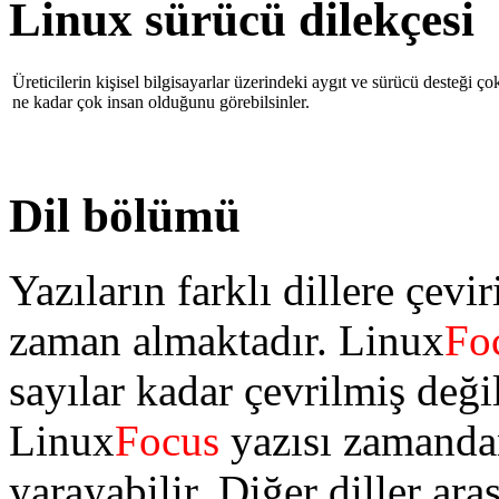
Linux sürücü dilekçesi
Üreticilerin kişisel bilgisayarlar üzerindeki aygıt ve sürücü desteği ço
ne kadar çok insan olduğunu görebilsinler.
Dil bölümü
Yazıların farklı dillere çev
zaman almaktadır. Linux
Fo
sayılar kadar çevrilmiş deği
Linux
Focus
yazısı zamandan
yarayabilir. Diğer diller ar