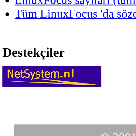
Tüm LinuxFocus 'da sözc
Destekçiler