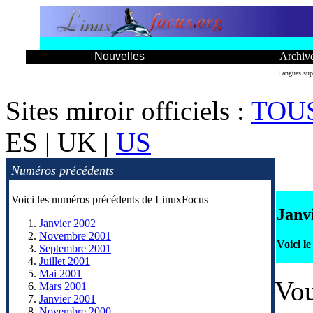
Nouvelles
|
Archiv
Langues sup
Sites miroir officiels :
TOU
ES | UK |
US
Numéros précédents
Voici les numéros précédents de LinuxFocus
Janv
Janvier 2002
Novembre 2001
Voici l
Septembre 2001
Juillet 2001
Mai 2001
Vou
Mars 2001
Janvier 2001
Novembre 2000