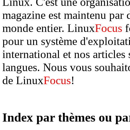
Linux. C'est une organisation
magazine est maintenu par d
monde entier. Linux
Focus
f
pour un système d'exploitat
international et nos articles
langues. Nous vous souhaito
de Linux
Focus
!
Index par thèmes ou pa