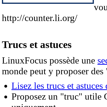
vou
http://counter.li.org/
Trucs et astuces
LinuxFocus possède une
se
monde peut y proposer des "t
Lisez les trucs et astuces
Proposez un "truc" utile C