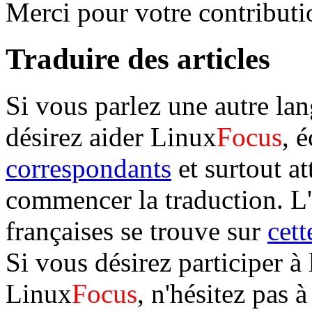
Merci pour votre contribution
Traduire des articles
Si vous parlez une autre lan
désirez aider Linux
Focus
, 
correspondants
et surtout a
commencer la traduction. L
françaises se trouve sur
cett
Si vous désirez participer à 
Linux
Focus
, n'hésitez pas à