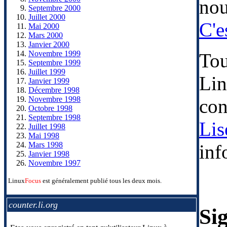
nou
Septembre 2000
Juillet 2000
C'es
Mai 2000
Mars 2000
Janvier 2000
Novembre 1999
Tou
Septembre 1999
Juillet 1999
Lin
Janvier 1999
Décembre 1998
Novembre 1998
con
Octobre 1998
Septembre 1998
Lis
Juillet 1998
Mai 1998
Mars 1998
inf
Janvier 1998
Novembre 1997
Linux
Focus
est généralement publié tous les deux mois.
counter.li.org
Sig