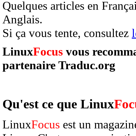
Quelques articles en França
Anglais.
Si ça vous tente, consultez
Linux
Focus
vous recommand
partenaire Traduc.org
Qu'est ce que Linux
Foc
Linux
Focus
est un magazine 