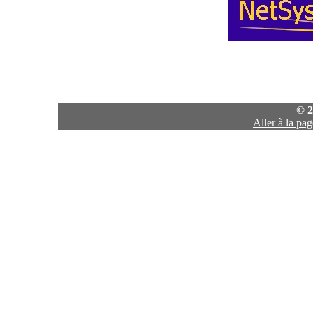
© 2
Aller à la pa